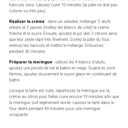
haricots secs. Laissez cuire 10 minutes (la pâte ne doit pas
colorer ou
très peu).
Réaliser la crème
: dans un saladier, mélanger 2 œufs
entiers et 2 jaunes (mettez les blancs de côté) la crème
fraîche et le sucre. Ensuite, ajoutez le jus des 2 citrons ainsi
que leur zeste râpé très finement. Sortez la pâte du four,
enlevez les haricots et mettez le mélange. Enfournez
pendant 30 minutes.
Préparer la meringue
: utilisez les 4 blancs d’œufs,
ajoutez une pincée de sel et battre en neige. Quand ils sont
fermes, ajoutez doucement le sucre glace en continuant de
battre.
Lorsque la tarte est cuite, répartissez la meringue sur la
crème au citron puis faites cuire encore 10 minutes afin que
la meringue soit légèrement dorée. Laissez la tarte dans le
four éteint pendant 40 minutes pour une meringue
croquante.