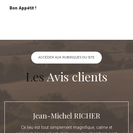
Bon Appétit !
ACCÉDER AUX RUBRIQUES DU SITE
Les
Avis clients
Jean-Michel RICHER
Ce lieu est tout simplement magnifique, calme et