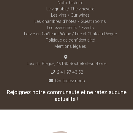
Notre histoire
Le vignoble/ The vineyard
Les vins / Our wines
Les chambres d’hôtes / Guest rooms
Les évènements / Events
La vie au Château Piéguë / Life at Chateau Pieguë
Politique de confidentialité
Mentions légales
Lieu dit, Piéguë, 49190 Rochefort-sur-Loire
2 41 97 43 52
Contactez-nous
Rejoignez notre communauté et ne ratez aucune
actualité !