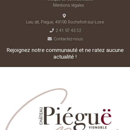
Mentions légales
Lieu dit, Piéguë, 49190 Rochefort-sur-Loire
2 41 97 43 52
Contactez-nous
Rejoignez notre communauté et ne ratez aucune
actualité !