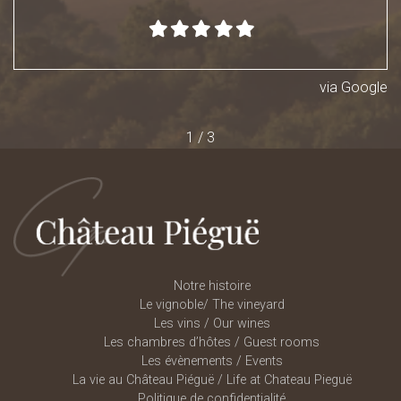
via
Google
1
/
3
Notre histoire
Le vignoble/ The vineyard
Les vins / Our wines
Les chambres d’hôtes / Guest rooms
Les évènements / Events
La vie au Château Piéguë / Life at Chateau Pieguë
Politique de confidentialité