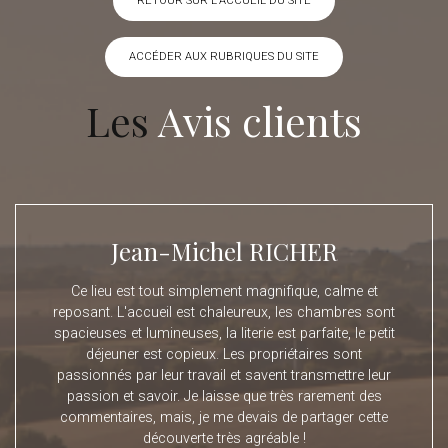
RETOUR SUR L'ACCUEIL DU SITE
ACCÉDER AUX RUBRIQUES DU SITE
Les
Avis clients
Jean-Michel RICHER
Ce lieu est tout simplement magnifique, calme et
reposant. L'accueil est chaleureux, les chambres sont
spacieuses et lumineuses, la literie est parfaite, le petit
déjeuner est copieux. Les propriétaires sont
passionnés par leur travail et savent transmettre leur
passion et savoir. Je laisse que très rarement des
commentaires, mais, je me devais de partager cette
découverte très agréable !